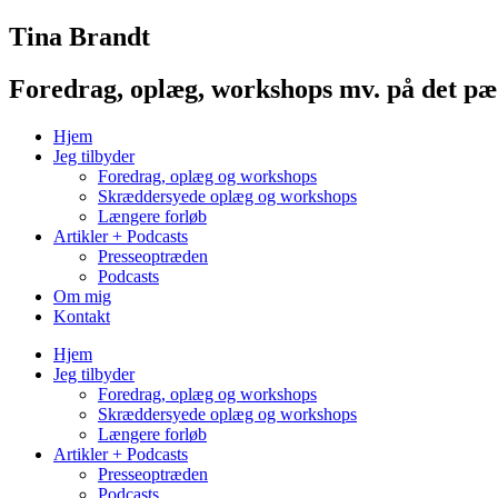
Videre
Tina Brandt
til
indhold
Foredrag, oplæg, workshops mv. på det p
Hjem
Jeg tilbyder
Foredrag, oplæg og workshops
Skræddersyede oplæg og workshops
Længere forløb
Artikler + Podcasts
Presseoptræden
Podcasts
Om mig
Kontakt
Hjem
Jeg tilbyder
Foredrag, oplæg og workshops
Skræddersyede oplæg og workshops
Længere forløb
Artikler + Podcasts
Presseoptræden
Podcasts