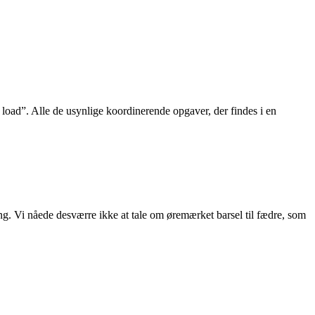
load”. Alle de usynlige koordinerende opgaver, der findes i en
g. Vi nåede desværre ikke at tale om øremærket barsel til fædre, som