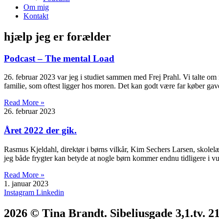
Om mig
Kontakt
hjælp jeg er forælder
Podcast – The mental Load
26. februar 2023 var jeg i studiet sammen med Frej Prahl. Vi talte o
familie, som oftest ligger hos moren. Det kan godt være far køber gave
Read More »
26. februar 2023
Året 2022 der gik.
Rasmus Kjeldahl, direktør i børns vilkår, Kim Sechers Larsen, skolel
jeg både frygter kan betyde at nogle børn kommer endnu tidligere i v
Read More »
1. januar 2023
Instagram
Linkedin
2026 © Tina Brandt. Sibeliusgade 3,1.tv. 