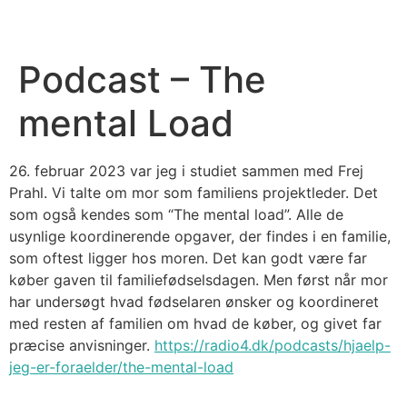
Podcast – The
mental Load
26. februar 2023 var jeg i studiet sammen med Frej
Prahl. Vi talte om mor som familiens projektleder. Det
som også kendes som “The mental load”. Alle de
usynlige koordinerende opgaver, der findes i en familie,
som oftest ligger hos moren. Det kan godt være far
køber gaven til familiefødselsdagen. Men først når mor
har undersøgt hvad fødselaren ønsker og koordineret
med resten af familien om hvad de køber, og givet far
præcise anvisninger.
https://radio4.dk/podcasts/hjaelp-
jeg-er-foraelder/the-mental-load