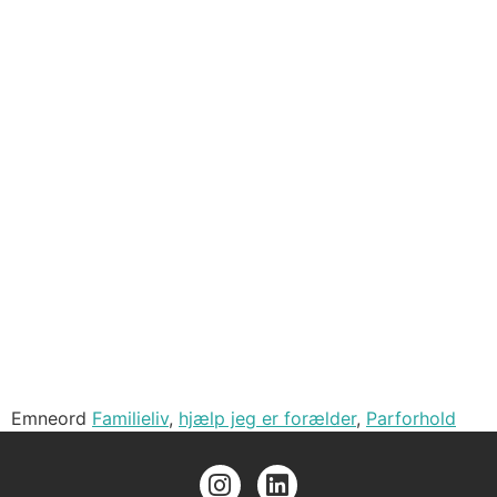
Emneord
Familieliv
,
hjælp jeg er forælder
,
Parforhold