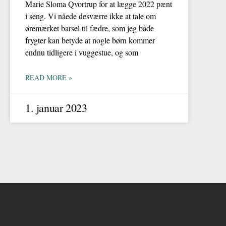
Marie Sloma Qvortrup for at lægge 2022 pænt
i seng. Vi nåede desværre ikke at tale om
øremærket barsel til fædre, som jeg både
frygter kan betyde at nogle børn kommer
endnu tidligere i vuggestue, og som
READ MORE »
1. januar 2023