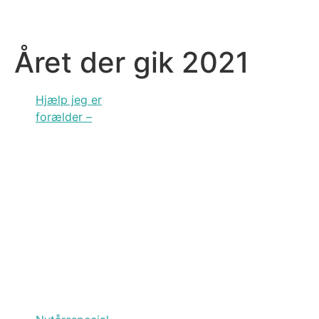
Året der gik 2021
Hjælp jeg er
forælder –